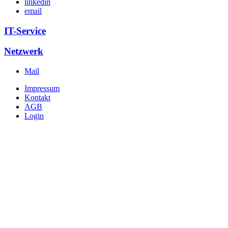
linkedin
email
IT-Service
Netzwerk
Mail
Impressum
Kontakt
AGB
Login