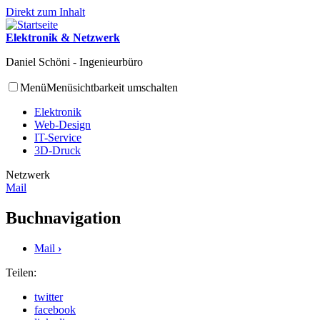
Direkt zum Inhalt
Elektronik & Netzwerk
Daniel Schöni - Ingenieurbüro
Menü
Menüsichtbarkeit umschalten
Elektronik
Web-Design
IT-Service
3D-Druck
Netzwerk
Mail
Buchnavigation
Mail
›
Teilen:
twitter
facebook