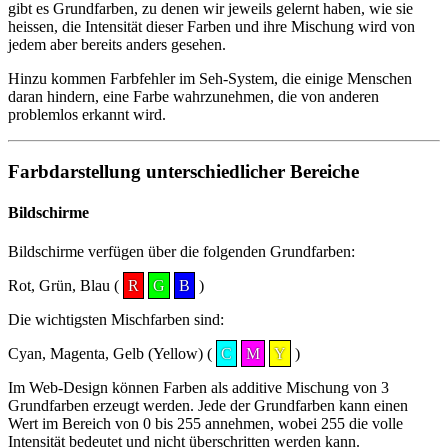
gibt es Grundfarben, zu denen wir jeweils gelernt haben, wie sie
heissen, die Intensität dieser Farben und ihre Mischung wird von
jedem aber bereits anders gesehen.
Hinzu kommen Farbfehler im Seh-System, die einige Menschen
daran hindern, eine Farbe wahrzunehmen, die von anderen
problemlos erkannt wird.
Farbdarstellung unterschiedlicher Bereiche
Bildschirme
Bildschirme verfügen über die folgenden Grundfarben:
Rot, Grün, Blau (
R
G
B
)
Die wichtigsten Mischfarben sind:
Cyan, Magenta, Gelb (Yellow) (
C
M
Y
)
Im Web-Design können Farben als additive Mischung von 3
Grundfarben erzeugt werden. Jede der Grundfarben kann einen
Wert im Bereich von 0 bis 255 annehmen, wobei 255 die volle
Intensität bedeutet und nicht überschritten werden kann.