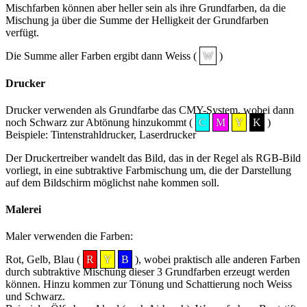
Mischfarben können aber heller sein als ihre Grundfarben, da die
Mischung ja über die Summe der Helligkeit der Grundfarben
verfügt.
Die Summe aller Farben ergibt dann Weiss (
W
)
Drucker
Drucker verwenden als Grundfarbe das CMY-System, wobei dann
noch Schwarz zur Abtönung hinzukommt (
C
M
Y
K
)
Beispiele: Tintenstrahldrucker, Laserdrucker
Der Druckertreiber wandelt das Bild, das in der Regel als RGB-Bild
vorliegt, in eine subtraktive Farbmischung um, die der Darstellung
auf dem Bildschirm möglichst nahe kommen soll.
Malerei
Maler verwenden die Farben:
Rot, Gelb, Blau (
R
Y
B
), wobei praktisch alle anderen Farben
durch subtraktive Mischung dieser 3 Grundfarben erzeugt werden
können. Hinzu kommen zur Tönung und Schattierung noch Weiss
und Schwarz.