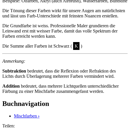
Beispiele: Ölfarben, Akryl (auch Airbrush), Wasserfarben, Buntstifte
Die Tönung dieser Farben wirkt für unsere Augen am natürlichsten
und lässt uns Farb-Unterschiede mit feinsten Nuancen erstellen.
Die Grundfarbe ist weiss. Professionelle Maler grundieren die
Leinwand erst mit weisser Farbe, damit das volle Spektrum der
Farben erreicht werden kann.
Die Summe aller Farben ist Schwarz (
K
)
Anmerkung:
Subtraktion
bedeutet, dass die Reflexion oder Refraktion des
Lichts durch Überlagerung mehrerer Farben vermindert wird.
Addition
bedeutet, dass mehrere Lichtquellen unterschiedlicher
Färbung zu einer Mischfarbe zusammengefasst werden.
Buchnavigation
Mischfarben
›
Teilen: