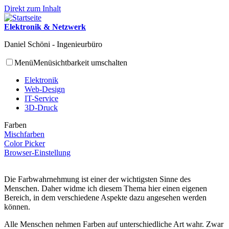
Direkt zum Inhalt
Elektronik & Netzwerk
Daniel Schöni - Ingenieurbüro
Menü
Menüsichtbarkeit umschalten
Elektronik
Web-Design
IT-Service
3D-Druck
Farben
Mischfarben
Color Picker
Browser-Einstellung
Die Farbwahrnehmung ist einer der wichtigsten Sinne des
Menschen. Daher widme ich diesem Thema hier einen eigenen
Bereich, in dem verschiedene Aspekte dazu angesehen werden
können.
Alle Menschen nehmen Farben auf unterschiedliche Art wahr. Zwar